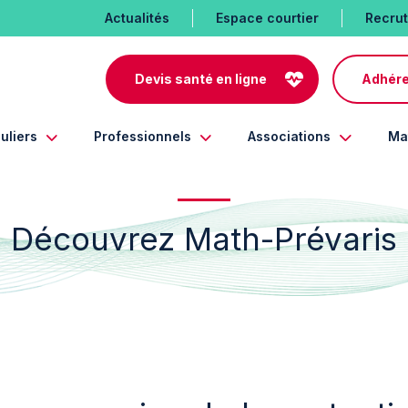
Actualités
Espace courtier
Recru
Devis santé en ligne
Adhére
uliers
Professionnels
Associations
Ma
Découvrez Math-Prévaris