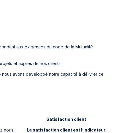
ondant aux exigences du code de la Mutualité
ojets et auprès de nos clients.
que nous avons développé notre capacité à délivrer ce
Satisfaction client
ts nous
L
a satisfaction client est l’indicateur