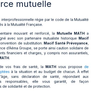
orce mutuelle
 interprofessionnelle régie par le code de la Mutualité
és à la Mutualité Française.
entaire mouvant et renforcé, la
Mutuelle MATH
a
igné avec son partenaire mutualiste historique
Macif
onvention de substitution.
Macif Santé Prévoyance
,
nce d’Aéma Groupe, se porte ainsi caution solidaire de
s financiers et charges, y compris non assurantiels,
 MATH
.
de vos frais de santé, la
MATH
vous propose
de
aptées
à la situation et au budget de chacun. À effet
 d’âge, sans déclaration de santé, répondant aux
ats responsables, elle vous garantit, de façon
 de solidarité et de protection.