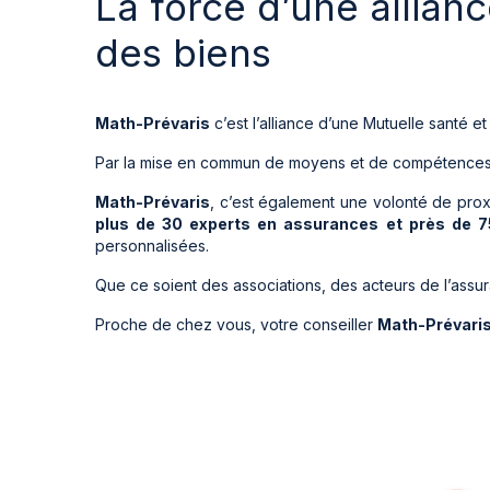
La force d’une allian
des biens
Math-Prévaris
c’est l’alliance d’une Mutuelle santé 
Par la mise en commun de moyens et de compétences, s
Math-Prévaris
, c’est également une volonté de pro
plus de 30 experts en assurances et près de 
personnalisées.
Que ce soient des associations, des acteurs de l’assura
Proche de chez vous, votre conseiller
Math-Prévari