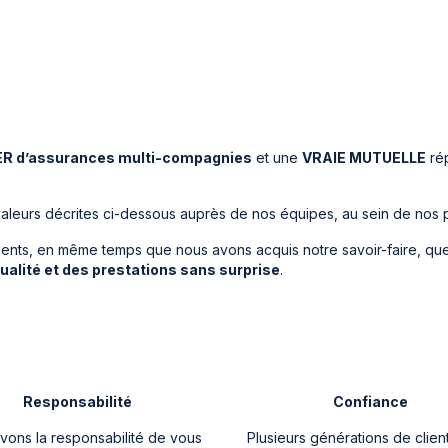
R d’assurances multi-compagnies
et une
VRAIE MUTUELLE
rép
aleurs décrites ci-dessous auprès de nos équipes, au sein de nos pr
s clients, en même temps que nous avons acquis notre savoir-faire, 
qualité et des prestations sans surprise
.
Responsabilité
Confiance
vons la responsabilité de vous
Plusieurs générations de clien