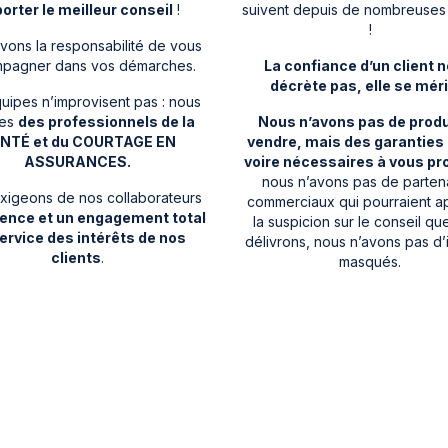
orter le meilleur conseil
!
suivent depuis de nombreuses
!
vons la responsabilité de vous
pagner dans vos démarches.
La confiance d’un client n
décrète pas, elle se méri
uipes n’improvisent pas : nous
es
des professionnels de la
Nous n’avons pas de produ
NTÉ et du COURTAGE EN
vendre, mais des garanties 
ASSURANCES.
voire nécessaires à vous pr
nous n’avons pas de parten
xigeons de nos collaborateurs
commerciaux qui pourraient a
llence et un engagement total
la suspicion sur le conseil q
ervice des intérêts de nos
délivrons, nous n’avons pas d’
clients
.
masqués.