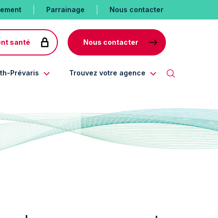
tement
Parrainage
Nous contacter
nt santé
Nous contacter
th-Prévaris
Trouvez votre agence