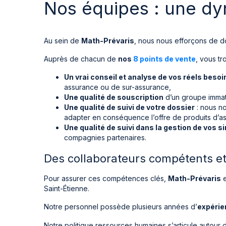
Nos équipes : une dy
Au sein de
Math-Prévaris
, nous nous efforçons de do
Auprès de chacun de
nos
8 points de vente
, vous t
Un vrai conseil et analyse de vos réels besoi
assurance ou de sur-assurance,
Une qualité de souscription
d’un groupe immatr
Une qualité de suivi de votre dossier
: nous no
adapter en conséquence l’offre de produits d’a
Une qualité de suivi dans la gestion de vos s
compagnies partenaires.
Des collaborateurs compétents et 
Pour assurer ces compétences clés,
Math-Prévaris
e
Saint-Étienne.
Notre personnel possède plusieurs années d’
expérie
Notre politique ressources humaines s’articule autour