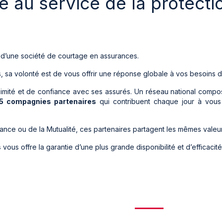
ce au service de la protect
et d’une société de courtage en assurances.
a volonté est de vous offrir une réponse globale à vos besoins de
ximité et de confiance avec ses assurés. Un réseau national comp
75 compagnies partenaires
qui contribuent chaque jour à vous
nce ou de la Mutualité, ces partenaires partagent les mêmes valeurs 
s
vous offre la garantie d’une plus grande disponibilité et d’efficacité