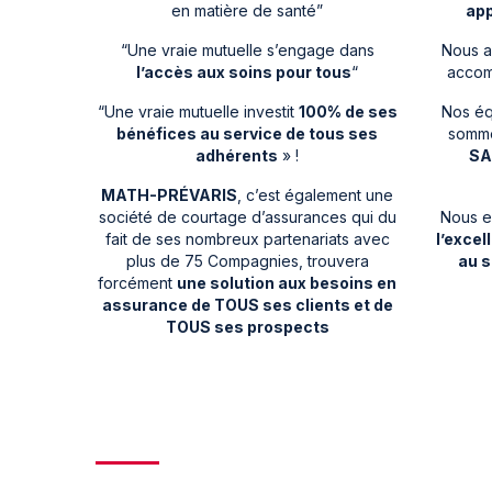
en matière de santé”
app
“Une vraie mutuelle s’engage dans
Nous a
l’accès aux soins pour tous
“
accom
“Une vraie mutuelle investit
100% de ses
Nos éq
bénéfices au service de tous ses
somm
adhérents
» !
SA
MATH-PRÉVARIS
, c’est également une
société de courtage d’assurances qui du
Nous e
fait de ses nombreux partenariats avec
l’exce
plus de 75 Compagnies, trouvera
au s
forcément
une solution aux besoins en
assurance de TOUS ses clients et de
TOUS ses prospects