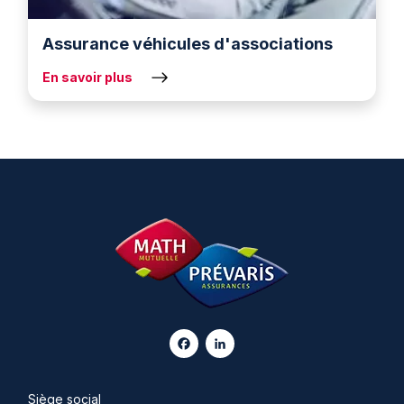
Assurance véhicules d'associations
En savoir plus
Facebook
LinkedIn
Siège social