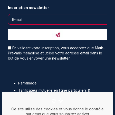
Inscription newsletter
En validant votre inscription, vous acceptez que Math-
Prévaris mémorise et utilise votre adresse email dans le
but de vous envoyer une newsletter.
Parrainage
Tarificateur mutuelle en ligne particuliers &
professionnels
Simulateur Loi Madelin
Ce site utilise des cookies et vous donne le contrôle
Magazines santé
sur ceux que vous souhaitez activer