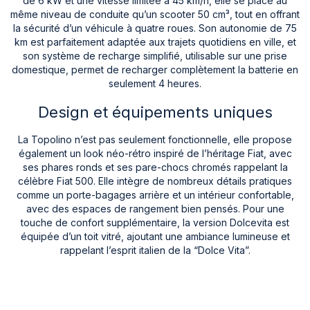
de 6 kW et une vitesse limitée à 45 km/h, elle se place au
même niveau de conduite qu’un scooter 50 cm³, tout en offrant
la sécurité d’un véhicule à quatre roues. Son autonomie de 75
km est parfaitement adaptée aux trajets quotidiens en ville, et
son système de recharge simplifié, utilisable sur une prise
domestique, permet de recharger complètement la batterie en
seulement 4 heures.
Design et équipements uniques
La Topolino n’est pas seulement fonctionnelle, elle propose
également un look néo-rétro inspiré de l’héritage Fiat, avec
ses phares ronds et ses pare-chocs chromés rappelant la
célèbre Fiat 500. Elle intègre de nombreux détails pratiques
comme un porte-bagages arrière et un intérieur confortable,
avec des espaces de rangement bien pensés. Pour une
touche de confort supplémentaire, la version Dolcevita est
équipée d’un toit vitré, ajoutant une ambiance lumineuse et
rappelant l’esprit italien de la “Dolce Vita”.