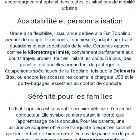
accompagnement optimal dans toutes les situations de mobilité
urbaine.
Adaptabilité et personnalisation
Grâce à sa flexibilité, l’assurance dédiée à la Fiat Topolino
permet de composer un contrat sur mesure, adapté aux trajets
quotidiens et aux spécificités de la ville. Certaines options,
comme le
kilométrage limité
, conviennent parfaitement aux
courts trajets urbains, tout en limitant les coûts. De plus, des
garanties optionnelles permettent de protéger les
équipements spécifiques de la Topolino, tels que la
Dolcevita
Box
, ou encore les accessoires comme le chargeur USB et le
porte-bagages, essentiels au confort de conduite.
Sérénité pour les familles
La Fiat Topolino est souvent le premier véhicule d’un jeune
conducteur. Elle symbolise alors autant la liberté que
l’apprentissage de la conduite. Pour les parents, une
assurance adaptée offre une tranquillité d’esprit en sachant
que leur enfant est bien protégé. En cas de panne ou de petit
incident, les options comme le
dépannage rapide
ou